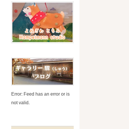
Error: Feed has an error or is
not valid.