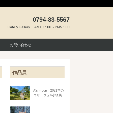
0794-83-5567
Cafe＆Gallery AM10：00～PM5：00
お問い合わせ
作品展
A’s moon 2021革の
コサージュ&小物展