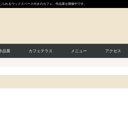
感じられるウッドスペース付きのカフェ。作品展を開催中です。
作品展
カフェテラス
メニュー
アクセス