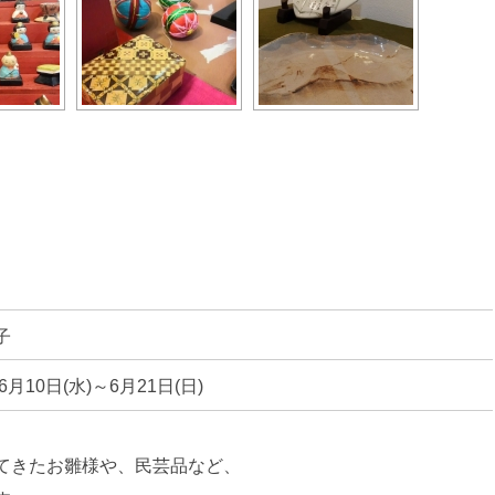
子
年6月10日(水)～6月21日(日)
てきたお雛様や、民芸品など、