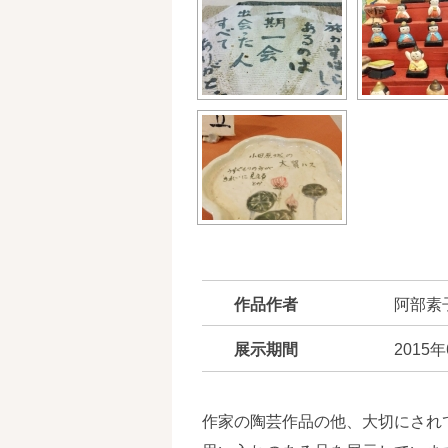
作品作者
阿部素
展示期間
2015
作家の陶芸作品の他、大切にされ