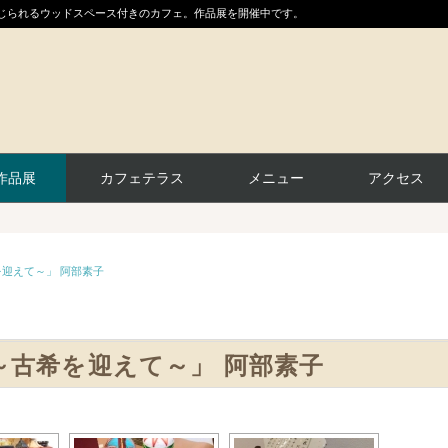
感じられるウッドスペース付きのカフェ。作品展を開催中です。
作品展
カフェテラス
メニュー
アクセス
迎えて～」 阿部素子
～古希を迎えて～」 阿部素子