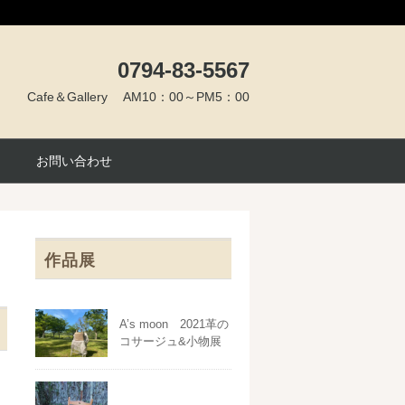
0794-83-5567
Cafe＆Gallery AM10：00～PM5：00
お問い合わせ
作品展
A’s moon 2021革の
コサージュ&小物展