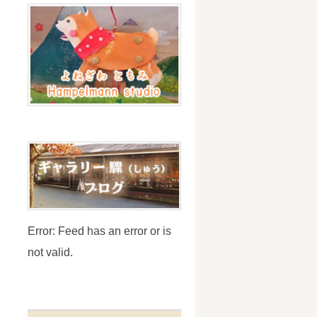
Error: Feed has an error or is
not valid.