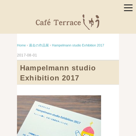
Home
›
過去の作品展
›
Hampelmann studio Exhibition 2017
2017-08-01
Hampelmann studio
Exhibition 2017