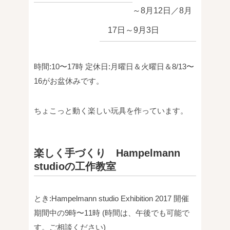
～8月12日／8月
17日～9月3日
時間:10〜17時
定休日:月曜日＆火曜日＆8/13〜
16がお盆休みです。
ちょこっと動く楽しい玩具を作っています。
楽しく手づくり Hampelmann
studioの工作教室
とき:Hampelmann studio Exhibition 2017
開催
期間中の9時〜11時
(時間は、午後でも可能で
す。ご相談ください)