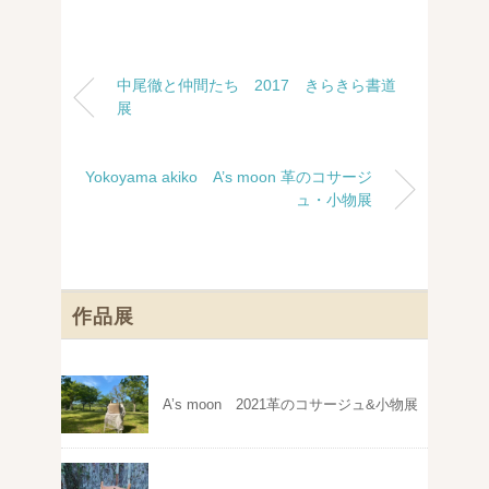
中尾徹と仲間たち 2017 きらきら書道
展
Yokoyama akiko A’s moon 革のコサージ
ュ・小物展
作品展
A’s moon 2021革のコサージュ&小物展