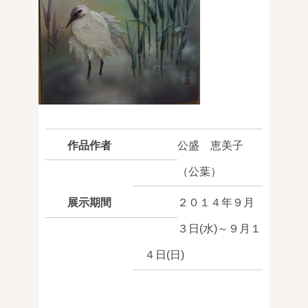
作品作者
公盛 恵美子
（公葉）
展示期間
２０１４年９月
３日(水)～９月１
４日(日)